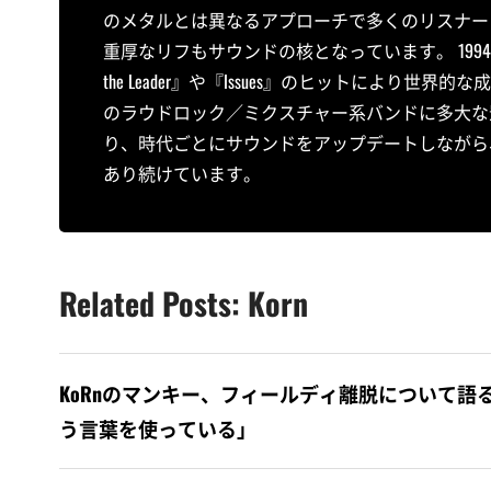
のメタルとは異なるアプローチで多くのリスナーに衝撃
重厚なリフもサウンドの核となっています。 1994年
the Leader』や『Issues』のヒットによ
のラウドロック／ミクスチャー系バンドに多大な
り、時代ごとにサウンドをアップデートしながら
あり続けています。
Related Posts: Korn
KoRnのマンキー、フィールディ離脱について語る
う言葉を使っている」