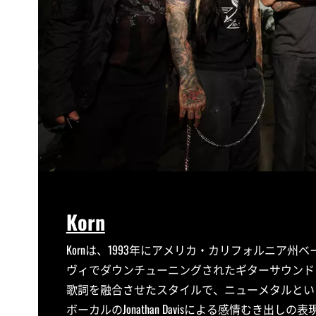
Korn
Kornは、1993年にアメリカ・カリフォルニア
ヴィでダウンチューニングされたギターサウンド
歌詞を融合させたスタイルで、ニューメタルとい
ボーカルのJonathan Davisによる感情むき