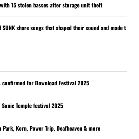
with 15 stolen basses after storage unit theft
d SUNK share songs that shaped their sound and made t
s confirmed for Download Festival 2025
 Sonic Temple festival 2025
in Park, Korn, Power Trip, Deafheaven & more