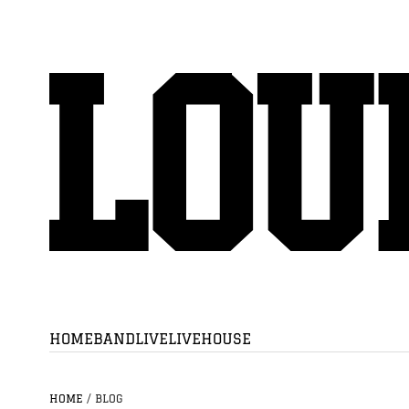
HOME
BAND
LIVE
LIVEHOUSE
HOME
/
BLOG