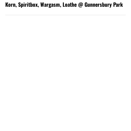
Korn, Spiritbox, Wargasm, Loathe @ Gunnersbury Park