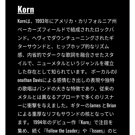
Korn
Kornは、1993年にアメリカ・カリフォルニア州
ベーカーズフィールドで結成されたロックバ
ンド。ヘヴィでダウンチューニングされたギ
ターサウンドと、ヒップホップ的なリズム
感、内省的でダークな歌詞を融合させたスタ
イルで、ニューメタルというジャンルを確立
した存在として知られています。 ボーカルのJ
onathan Davisによる感情むき出しの表現や独特
の歌唱はバンドの大きな特徴であり、従来の
メタルとは異なるアプローチで多くのリスナ
ーに衝撃を与えました。ギターのJames とBrian
による重厚なリフもサウンドの核となってい
ます。 1994年のデビュー作『Korn』で注目を
集め、続く『Follow the Leader』や『Issues』のヒ