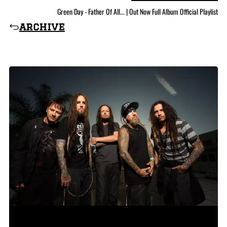
Green Day - Father Of All... | Out Now Full Album Official Playlist
archive