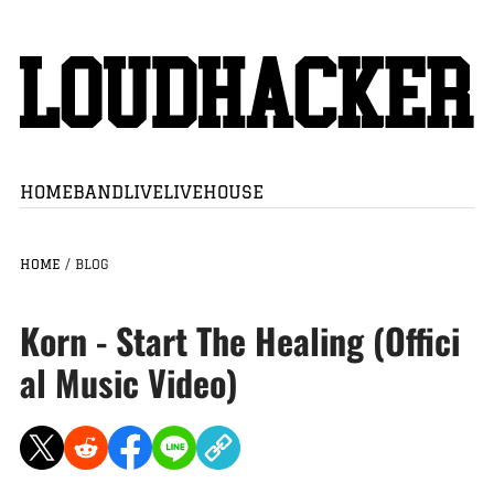
HOME
BAND
LIVE
LIVEHOUSE
HOME
/
BLOG
Korn - Start The Healing (Offici
al Music Video)