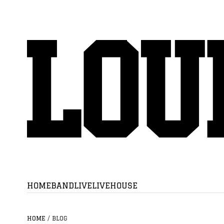
HOME
BAND
LIVE
LIVEHOUSE
HOME
/
BLOG