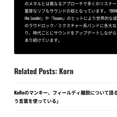
のメタルとは異なるアプローチで多くのリスナーに衝撃
重厚なリフもサウンドの核となっています。 1994年
the Leader』や『Issues』のヒットによ
のラウドロック／ミクスチャー系バンドに多大な
り、時代ごとにサウンドをアップデートしながら
あり続けています。
Related Posts: Korn
KoRnのマンキー、フィールディ離脱について語る
う言葉を使っている」