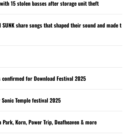
with 15 stolen basses after storage unit theft
d SUNK share songs that shaped their sound and made t
s confirmed for Download Festival 2025
 Sonic Temple festival 2025
in Park, Korn, Power Trip, Deafheaven & more