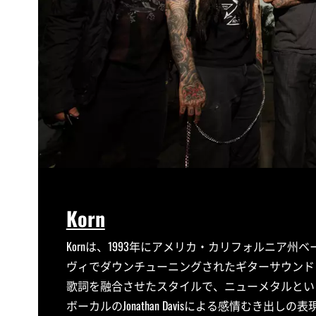
Korn
Kornは、1993年にアメリカ・カリフォルニア
ヴィでダウンチューニングされたギターサウンド
歌詞を融合させたスタイルで、ニューメタルとい
ボーカルのJonathan Davisによる感情むき