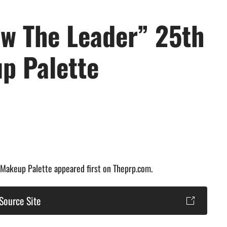
ow The Leader” 25th
p Palette
 Makeup Palette appeared first on Theprp.com.
Source Site