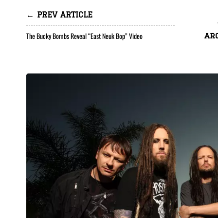
← PREV ARTICLE
The Bucky Bombs Reveal “East Neuk Bop” Video
ar