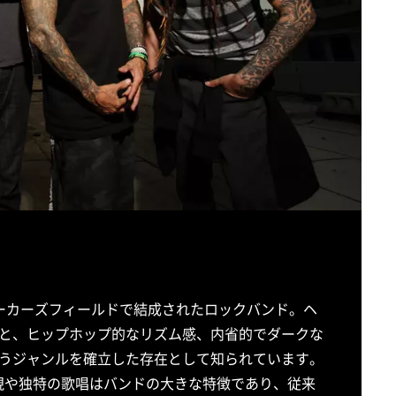
州ベーカーズフィールドで結成されたロックバンド。ヘ
と、ヒップホップ的なリズム感、内省的でダークな
うジャンルを確立した存在として知られています。
出しの表現や独特の歌唱はバンドの大きな特徴であり、従来