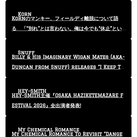
Korn
KoRnのマンキー、フィールディ離脱について語
る 「“別れ”とは言わない。俺は今でも“休止”とい
う言葉を使っている」
Snuff
Billy & His Imaginary Wigan Mates (aka-
Duncan from Snuff) releases “I Keep Tr
yin'” video
HEY-SMITH
HEY-SMITH主催『OSAKA HAZIKETEMAZARE F
ESTIVAL 2026』全出演者発表!
My Chemical Romance
My Chemical Romance To Revisit “Dange