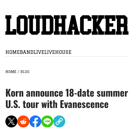
HOME
BAND
LIVE
LIVEHOUSE
HOME
/
BLOG
Korn announce 18-date summer
U.S. tour with Evanescence