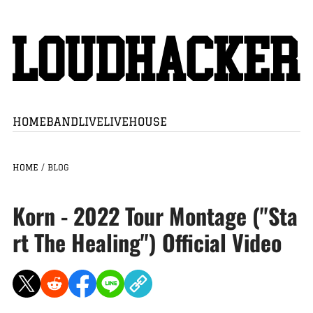
HOME
BAND
LIVE
LIVEHOUSE
HOME
/
BLOG
Korn - 2022 Tour Montage ("Sta
rt The Healing") Official Video