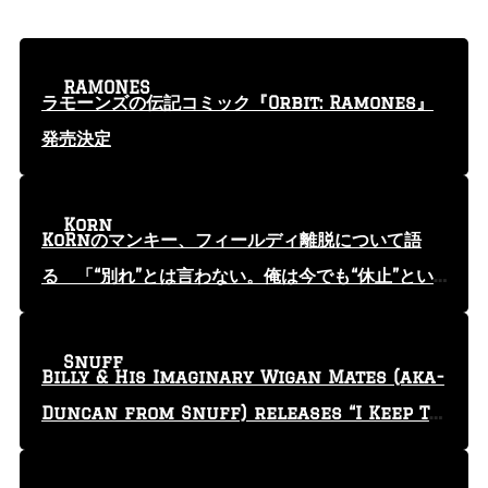
RAMONES
ラモーンズの伝記コミック『Orbit: Ramones』
発売決定
Korn
KoRnのマンキー、フィールディ離脱について語
る 「“別れ”とは言わない。俺は今でも“休止”とい
う言葉を使っている」
Snuff
Billy & His Imaginary Wigan Mates (aka-
Duncan from Snuff) releases “I Keep Tr
yin'” video