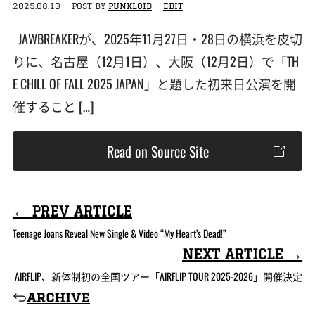
2025.08.10
POST BY
PUNKLOID
EDIT
JAWBREAKERが、2025年11月27日・28日の横浜を皮切
りに、名古屋（12月1日）、大阪（12月2日）で「TH
E CHILL OF FALL 2025 JAPAN」と題した初来日公演を開
催すること […]
Read on Source Site
← PREV ARTICLE
Teenage Joans Reveal New Single & Video “My Heart’s Dead!”
NEXT ARTICLE →
AIRFLIP、新体制初の全国ツアー「AIRFLIP TOUR 2025-2026」開催決定
archive