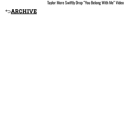
Taylor More Swiftly Drop “You Belong With Me” Video
archive