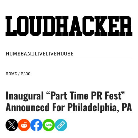
HOME
BAND
LIVE
LIVEHOUSE
HOME
/
BLOG
Inaugural “Part Time PR Fest”
Announced For Philadelphia, PA