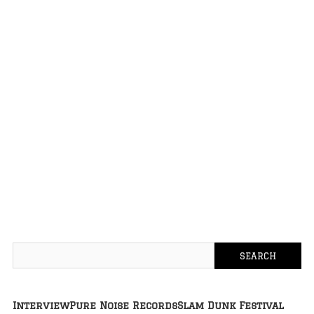
Interview
Pure Noise Records
Slam Dunk Festival