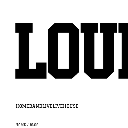
HOME
BAND
LIVE
LIVEHOUSE
HOME
/
BLOG