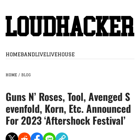
HOME
BAND
LIVE
LIVEHOUSE
HOME
/
BLOG
Guns N’ Roses, Tool, Avenged S
evenfold, Korn, Etc. Announced
For 2023 ‘Aftershock Festival’