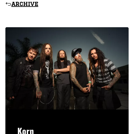
archive
Korn