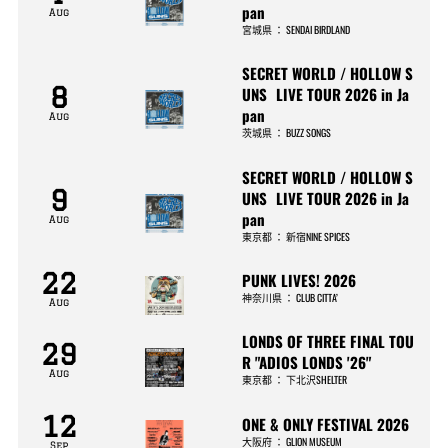
pan
Aug
宮城県
：
SENDAI BIRDLAND
SECRET WORLD / HOLLOW S
8
UNS LIVE TOUR 2026 in Ja
pan
Aug
茨城県
：
BUZZ SONGS
SECRET WORLD / HOLLOW S
9
UNS LIVE TOUR 2026 in Ja
pan
Aug
東京都
：
新宿NINE SPICES
22
PUNK LIVES! 2026
神奈川県
：
CLUB CITTA’
Aug
LONDS OF THREE FINAL TOU
29
R "ADIOS LONDS '26"
Aug
東京都
：
下北沢SHELTER
12
ONE & ONLY FESTIVAL 2026
大阪府
：
GLION MUSEUM
Sep