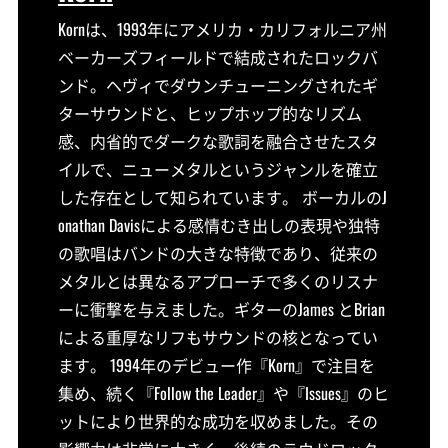
Kornは、1993年にアメリカ・カリフォルニア州
ベーカーズフィールドで結成されたロックバ
ンド。ヘヴィでダウンチューニングされたギ
ターサウンドと、ヒップホップ的なリズム
感、内省的でダークな歌詞を融合させたスタ
イルで、ニューメタルというジャンルを確立
した存在として知られています。 ボーカルのJ
onathan Davisによる感情むき出しの表現や独特
の歌唱はバンドの大きな特徴であり、従来の
メタルとは異なるアプローチで多くのリスナ
ーに衝撃を与えました。ギターのJames とBrian
による重厚なリフもサウンドの核となってい
ます。 1994年のデビュー作『Korn』で注目を
集め、続く『Follow the Leader』や『Issues』のヒ
ットにより世界的な成功を収めました。その