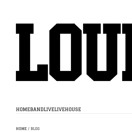
HOME
BAND
LIVE
LIVEHOUSE
HOME
/
BLOG