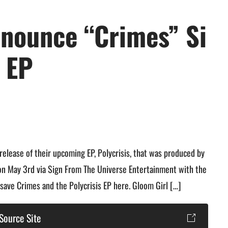
nounce “Crimes” Si
” EP
elease of their upcoming EP, Polycrisis, that was produced by
d on May 3rd via Sign From The Universe Entertainment with the
-save Crimes and the Polycrisis EP here. Gloom Girl […]
Source Site