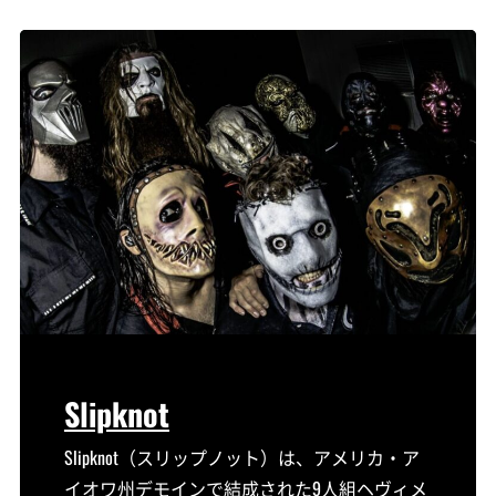
Slipknot
Slipknot（スリップノット）は、アメリカ・ア
イオワ州デモインで結成された9人組ヘヴィメ