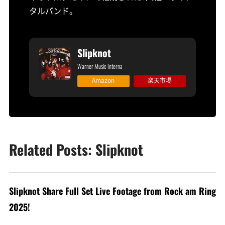
タルバンド。
Slipknot
Warner Music Interna
Amazon
楽天市場
Related Posts: Slipknot
Slipknot Share Full Set Live Footage from Rock am Ring
2025!