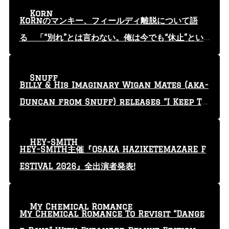
Korn
KoRnのマンキー、フィールディ離脱について語
る 「“別れ”とは言わない。俺は今でも“休止”とい
う言葉を使っている」
Snuff
Billy & His Imaginary Wigan Mates (aka-
Duncan from Snuff) releases “I Keep Tr
yin'” video
HEY-SMITH
HEY-SMITH主催『OSAKA HAZIKETEMAZARE F
ESTIVAL 2026』全出演者発表!
My Chemical Romance
My Chemical Romance To Revisit “Dange