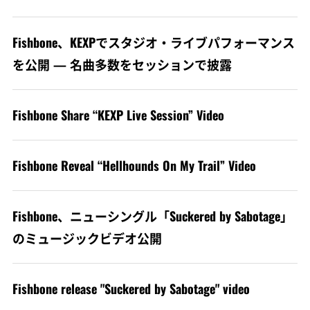
Fishbone、KEXPでスタジオ・ライブパフォーマンス
を公開 — 名曲多数をセッションで披露
Fishbone Share “KEXP Live Session” Video
Fishbone Reveal “Hellhounds On My Trail” Video
Fishbone、ニューシングル「Suckered by Sabotage」
のミュージックビデオ公開
Fishbone release "Suckered by Sabotage" video