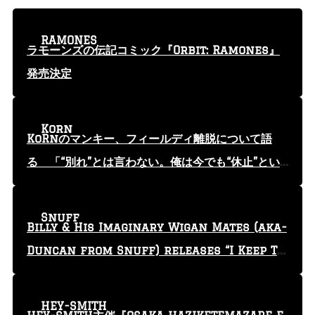
RAMONES
ラモーンズの伝記コミック『Orbit: Ramones』
発売決定
Korn
KoRnのマンキー、フィールディ離脱について語
る 「“別れ”とは言わない。俺は今でも“休止”とい
う言葉を使っている」
Snuff
Billy & His Imaginary Wigan Mates (aka-
Duncan from Snuff) releases “I Keep Tr
yin'” video
HEY-SMITH