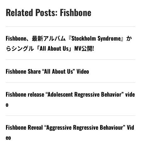
Related Posts: Fishbone
Fishbone、最新アルバム『Stockholm Syndrome』か
らシングル「All About Us」MV公開!
Fishbone Share “All About Us” Video
Fishbone release “Adolescent Regressive Behavior” vide
o
Fishbone Reveal “Aggressive Regressive Behaviour” Vid
eo