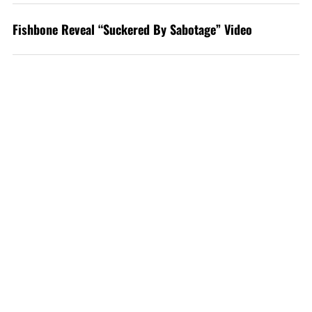
Fishbone Reveal “Suckered By Sabotage” Video