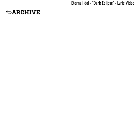
Eternal Idol - "Dark Eclipse" - Lyric Video
archive