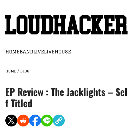
HOME
BAND
LIVE
LIVEHOUSE
HOME
/
BLOG
EP Review : The Jacklights – Sel
f Titled