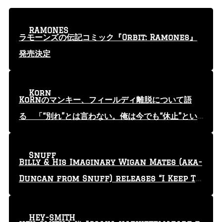
RAMONES
ラモーンズの伝記コミック『Orbit: Ramones』
発売決定
Korn
KoRnのマンキー、フィールディ離脱について語
る 「“別れ”とは言わない。俺は今でも“休止”とい
う言葉を使っている」
Snuff
Billy & His Imaginary Wigan Mates (aka-
Duncan from Snuff) releases “I Keep Tr
yin'” video
HEY-SMITH