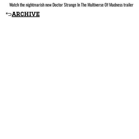
Watch the nightmarish new Doctor Strange In The Multiverse Of Madness trailer
archive