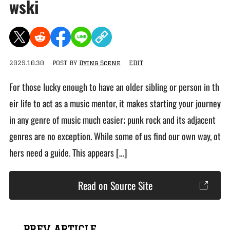
wski
2025.10.30
POST BY
Dying Scene
EDIT
For those lucky enough to have an older sibling or person in th
eir life to act as a music mentor, it makes starting your journey
in any genre of music much easier; punk rock and its adjacent
genres are no exception. While some of us find our own way, ot
hers need a guide. This appears […]
Read on Source Site
← PREV ARTICLE