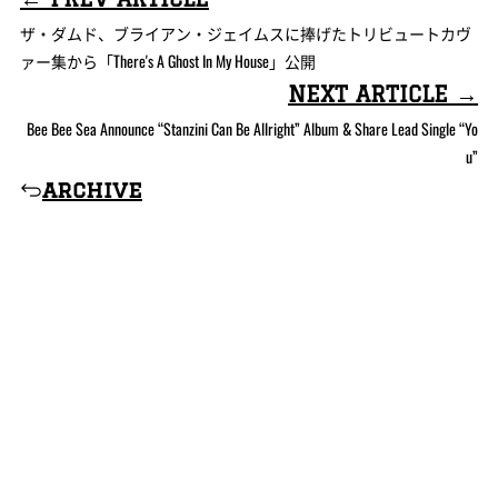
ザ・ダムド、ブライアン・ジェイムスに捧げたトリビュートカヴ
ァー集から「There's A Ghost In My House」公開
NEXT ARTICLE →
Bee Bee Sea Announce “Stanzini Can Be Allright” Album & Share Lead Single “Yo
u”
archive