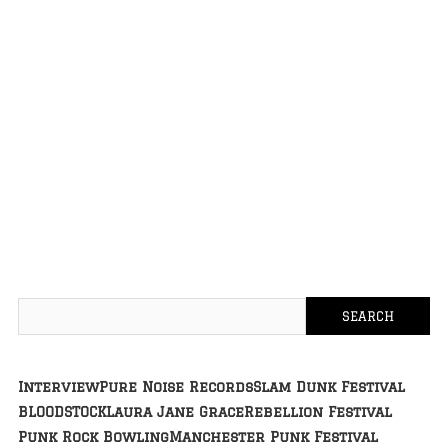
Interview
Pure Noise Records
Slam Dunk Festival
BLOODSTOCK
Laura Jane Grace
Rebellion Festival
Punk Rock Bowling
Manchester Punk Festival