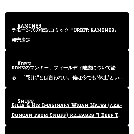
RAMONES
ラモーンズの伝記コミック『Orbit: Ramones』
発売決定
Korn
KoRnのマンキー、フィールディ離脱について語
る 「“別れ”とは言わない。俺は今でも“休止”とい
う言葉を使っている」
Snuff
Billy & His Imaginary Wigan Mates (aka-
Duncan from Snuff) releases “I Keep Tr
yin'” video