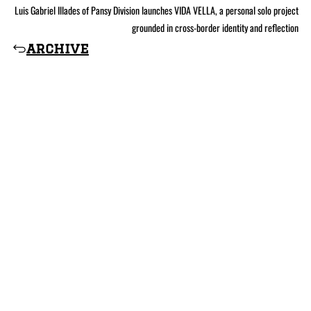
Luis Gabriel Illades of Pansy Division launches VIDA VELLA, a personal solo project
grounded in cross-border identity and reflection
archive