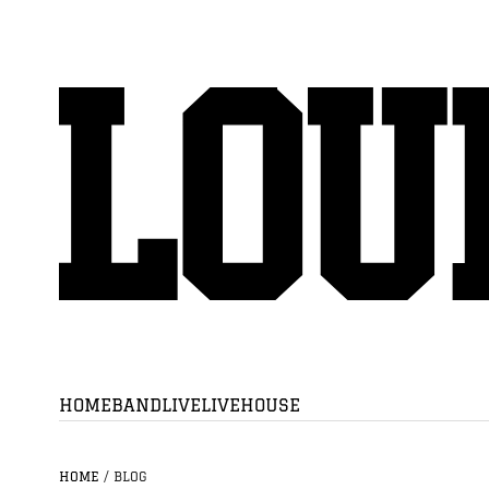
HOME
BAND
LIVE
LIVEHOUSE
HOME
/
BLOG