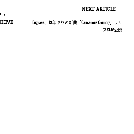
NEXT ARTICLE →
Engrave、19年ぶりの新曲「Cancerous Country」リリ
chive
ース&MV公開