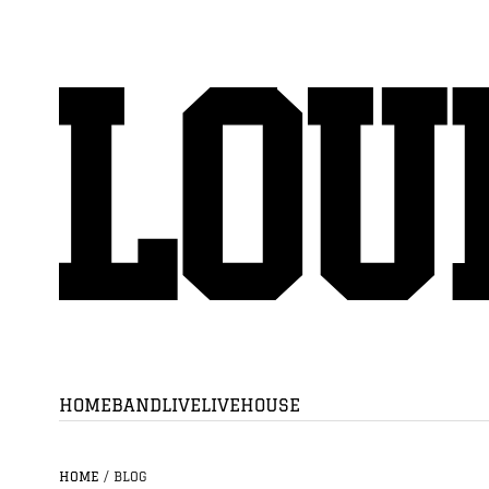
HOME
BAND
LIVE
LIVEHOUSE
HOME
/
BLOG