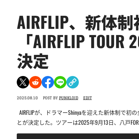
AIRFLIP、新
「AIRFLIP TOUR
決定
2025.08.10
POST BY
PUNKLOID
EDIT
AIRFLIPが、ドラマーShinyaを迎えた新体制で初の全国
とが決定した。ツアーは2025年9月13日、八戸FOR 