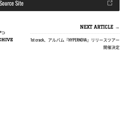
Source Site
NEXT ARTICLE →
1st crack、アルバム『HYPERNOVA』リリースツアー
chive
開催決定