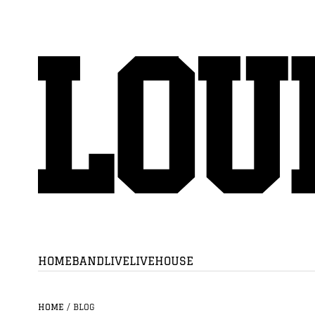
HOME
BAND
LIVE
LIVEHOUSE
HOME
/
BLOG