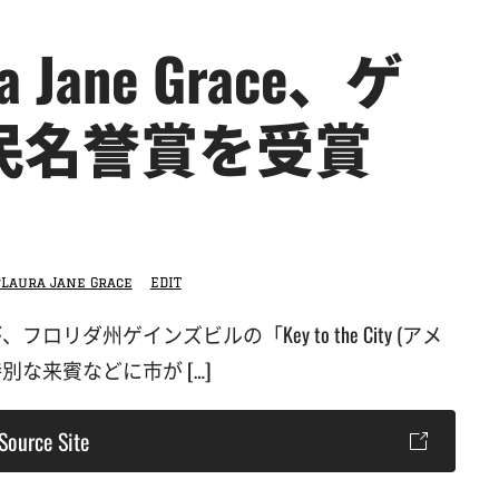
ra Jane Grace、ゲ
民名誉賞を受賞
#Laura Jane Grace
EDIT
ce が、フロリダ州ゲインズビルの「Key to the City (アメ
な来賓などに市が […]
Source Site