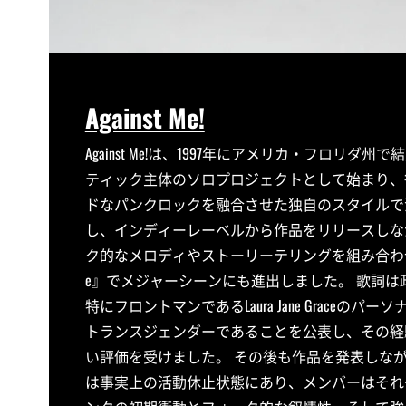
Against Me!
Against Me!は、1997年にアメリカ・フロ
ティック主体のソロプロジェクトとして始まり、
ドなパンクロックを融合させた独自のスタイルで注
し、インディーレーベルから作品をリリースしな
ク的なメロディやストーリーテリングを組み合わせた楽
e』でメジャーシーンにも進出しました。 歌詞
特にフロントマンであるLaura Jane Grace
トランスジェンダーであることを公表し、その経験を反映した作品
い評価を受けました。 その後も作品を発表しな
は事実上の活動休止状態にあり、メンバーはそれ