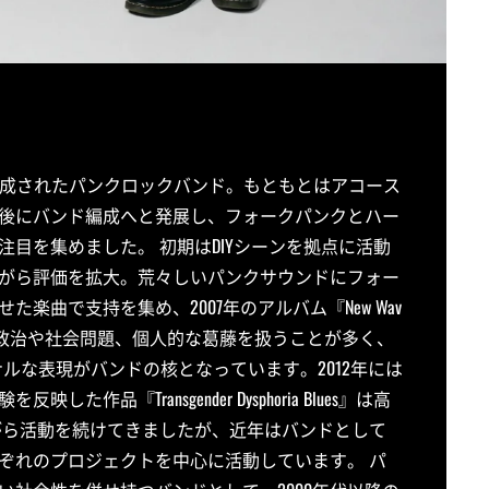
リダ州で結成されたパンクロックバンド。もともとはアコース
後にバンド編成へと発展し、フォークパンクとハー
目を集めました。 初期はDIYシーンを拠点に活動
がら評価を拡大。荒々しいパンクサウンドにフォー
曲で支持を集め、2007年のアルバム『New Wav
は政治や社会問題、個人的な葛藤を扱うことが多く、
のパーソナルな表現がバンドの核となっています。2012年には
『Transgender Dysphoria Blues』は高
がら活動を続けてきましたが、近年はバンドとして
ぞれのプロジェクトを中心に活動しています。 パ