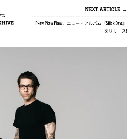
NEXT ARTICLE →
Pkew Pkew Pkew、ニュー・アルバム『Siiick Days』
chive
をリリース!