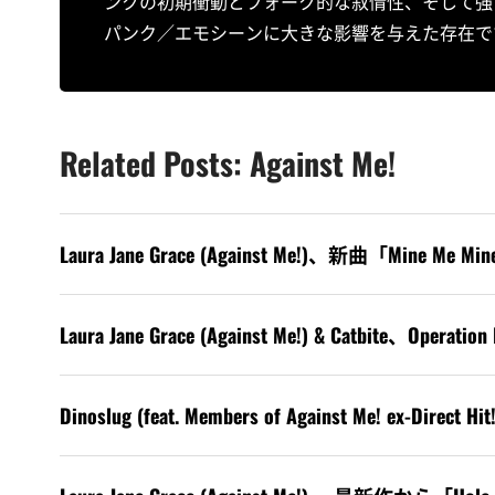
ンクの初期衝動とフォーク的な叙情性、そして強い
パンク／エモシーンに大きな影響を与えた存在で
Related Posts: Against Me!
Laura Jane Grace (Against Me!)、新曲「Mine 
Laura Jane Grace (Against Me!) & Catb
Dinoslug (feat. Members of Against Me! ex-Direct Hit!