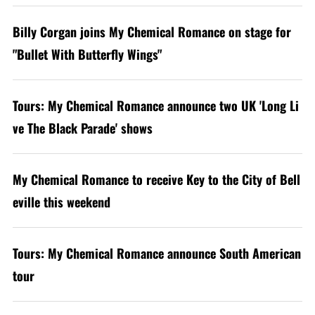
Billy Corgan joins My Chemical Romance on stage for
"Bullet With Butterfly Wings"
Tours: My Chemical Romance announce two UK 'Long Li
ve The Black Parade' shows
My Chemical Romance to receive Key to the City of Bell
eville this weekend
Tours: My Chemical Romance announce South American
tour