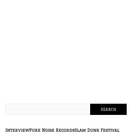
Interview
Pure Noise Records
Slam Dunk Festival