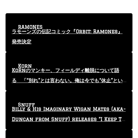
RAMONES
ラモーンズの伝記コミック『Orbit: Ramones』
発売決定
Korn
KoRnのマンキー、フィールディ離脱について語
る 「“別れ”とは言わない。俺は今でも“休止”とい
う言葉を使っている」
Snuff
Billy & His Imaginary Wigan Mates (aka-
Duncan from Snuff) releases “I Keep Tr
yin'” video