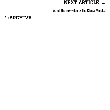
NEXT ARTICLE →
Watch the new video by The Classy Wrecks!
archive