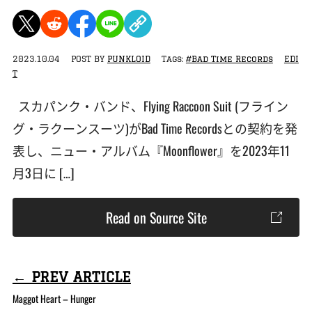
2023.10.04
POST BY
PUNKLOID
Tags:
#Bad Time Records
EDI
T
スカパンク・バンド、Flying Raccoon Suit (フライン
グ・ラクーンスーツ)がBad Time Recordsとの契約を発
表し、ニュー・アルバム『Moonflower』を2023年11
月3日に […]
Read on Source Site
← PREV ARTICLE
Maggot Heart – Hunger