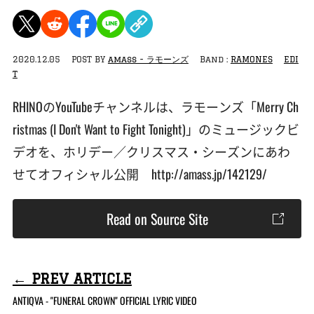
2020.12.05
POST BY
amass - ラモーンズ
Band :
RAMONES
EDI
T
RHINOのYouTubeチャンネルは、ラモーンズ「Merry Ch
ristmas (I Don't Want to Fight Tonight)」のミュージックビ
デオを、ホリデー／クリスマス・シーズンにあわ
せてオフィシャル公開 http://amass.jp/142129/
Read on Source Site
← PREV ARTICLE
ANTIQVA - "FUNERAL CROWN" OFFICIAL LYRIC VIDEO