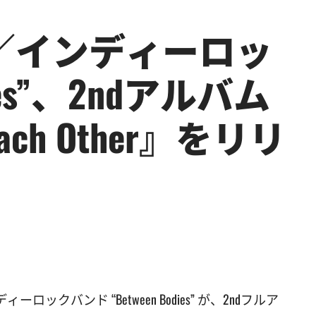
／インディーロッ
dies”、2ndアルバム
 Each Other』をリリ
バンド “Between Bodies” が、2ndフルア