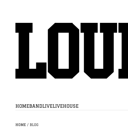
HOME
BAND
LIVE
LIVEHOUSE
HOME
/
BLOG