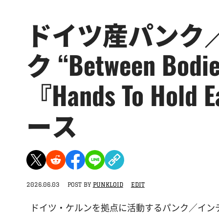
ドイツ産パンク
ク “Between Bo
『Hands To Hold
ース
2026.06.03
POST BY
PUNKLOID
EDIT
ドイツ・ケルンを拠点に活動するパンク／インディーロック