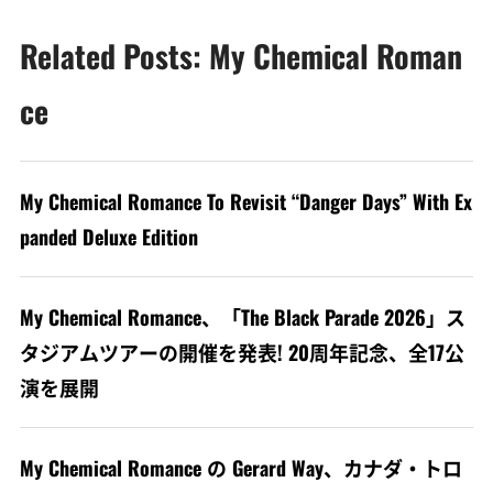
Related Posts: My Chemical Roman
ce
My Chemical Romance To Revisit “Danger Days” With Ex
panded Deluxe Edition
My Chemical Romance、「The Black Parade 2026」ス
タジアムツアーの開催を発表! 20周年記念、全17公
演を展開
My Chemical Romance の Gerard Way、カナダ・トロ