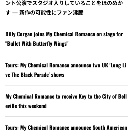
ント公演でスタジオ入りしていることをほのめか
す — 新作の可能性にファン沸騰
Billy Corgan joins My Chemical Romance on stage for
"Bullet With Butterfly Wings"
Tours: My Chemical Romance announce two UK 'Long Li
ve The Black Parade' shows
My Chemical Romance to receive Key to the City of Bell
eville this weekend
Tours: My Chemical Romance announce South American