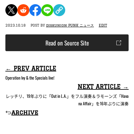
2023.10.18
POST BY
diskunion PUNK ニュース
EDIT
Read on Source Site
← PREV ARTICLE
Operation Ivy & the Specials live!
NEXT ARTICLE →
レッチリ、19年ぶりに「Out in L.A.」をフル演奏＆ラモーンズ「Hava
na Affair」を16年ぶりに演奏
archive