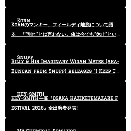
Korn
KoRnのマンキー、フィールディ離脱について語
る 「“別れ”とは言わない。俺は今でも“休止”とい
う言葉を使っている」
Snuff
Billy & His Imaginary Wigan Mates (aka-
Duncan from Snuff) releases “I Keep Tr
yin'” video
HEY-SMITH
HEY-SMITH主催『OSAKA HAZIKETEMAZARE F
ESTIVAL 2026』全出演者発表!