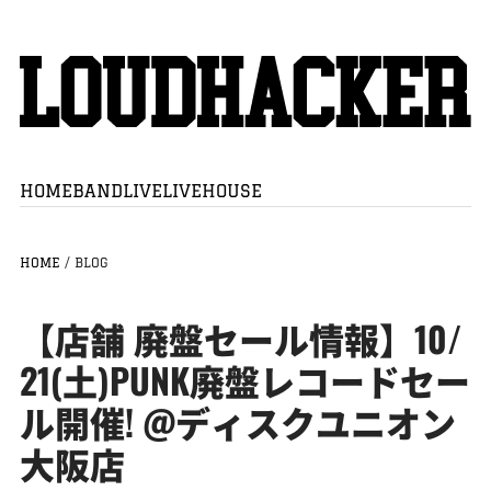
HOME
BAND
LIVE
LIVEHOUSE
HOME
/
BLOG
【店舗 廃盤セール情報】10/
21(土)PUNK廃盤レコードセー
ル開催! @ディスクユニオン
大阪店