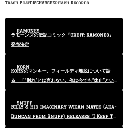
Trash Boat
DISCHARGE
Epitaph Records
RAMONES
ラモーンズの伝記コミック『Orbit: Ramones』
発売決定
Korn
KoRnのマンキー、フィールディ離脱について語
る 「“別れ”とは言わない。俺は今でも“休止”とい
う言葉を使っている」
Snuff
Billy & His Imaginary Wigan Mates (aka-
Duncan from Snuff) releases “I Keep Tr
yin'” video