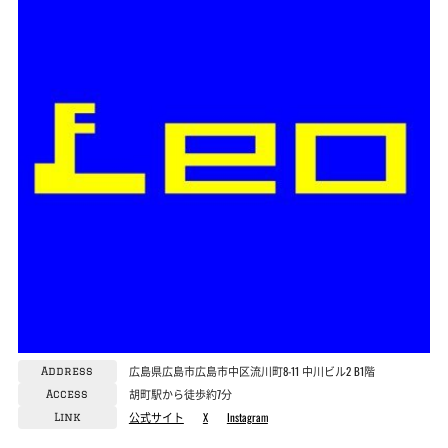
広島県広島市広島市中区流川町8-11 中川ビル2 B1階
Address
胡町駅から徒歩約7分
Access
公式サイト
X
Instagram
Link