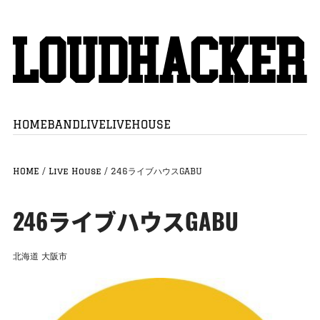
HOME
BAND
LIVE
LIVEHOUSE
HOME
/
Live House
/
246ライブハウスGABU
246ライブハウスGABU
北海道
大阪市