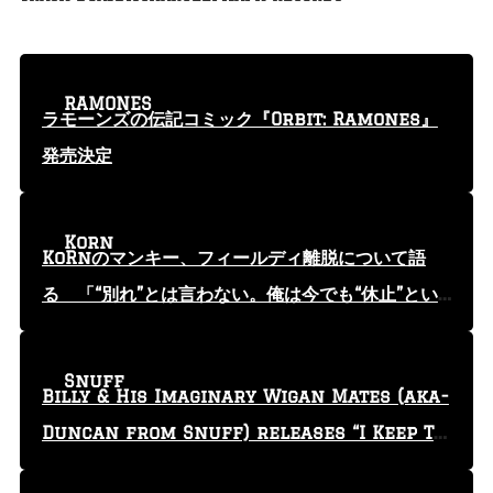
RAMONES
ラモーンズの伝記コミック『Orbit: Ramones』
発売決定
Korn
KoRnのマンキー、フィールディ離脱について語
る 「“別れ”とは言わない。俺は今でも“休止”とい
う言葉を使っている」
Snuff
Billy & His Imaginary Wigan Mates (aka-
Duncan from Snuff) releases “I Keep Tr
yin'” video