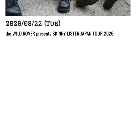
2026/09/22 (Tue)
the WILD ROVER presents SKINNY LISTER JAPAN TOUR 2026