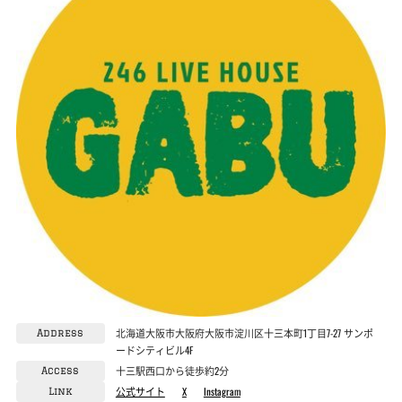
北海道大阪市大阪府大阪市淀川区十三本町1丁目7-27 サンポ
Address
ードシティビル4F
十三駅西口から徒歩約2分
Access
公式サイト
X
Instagram
Link