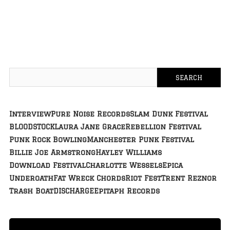
Interview
Pure Noise Records
Slam Dunk Festival
BLOODSTOCK
Laura Jane Grace
Rebellion Festival
Punk Rock Bowling
Manchester Punk Festival
Billie Joe Armstrong
Hayley Williams
Download Festival
Charlotte Wessels
Epica
Underoath
Fat Wreck Chords
Riot Fest
Trent Reznor
Trash Boat
DISCHARGE
Epitaph Records