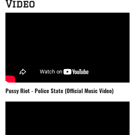
Video
Pussy Riot - Police State (Official Music Video)