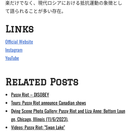
楽だけでなく、現代ロシアにおける抵抗運動の象徴とし
て語られることが多い存在。
Links
Official Website
Instagram
YouTube
Related Posts
Pussy Riot – DISOBEY
Tours: Pussy Riot announce Canadian shows
Dying Scene Photo Gallery: Pussy Riot and Liza Anne: Bottom Loun
ge, Chicago, Illinois (11/6/2023).
Videos: Pussy Riot: "Swan Lake"