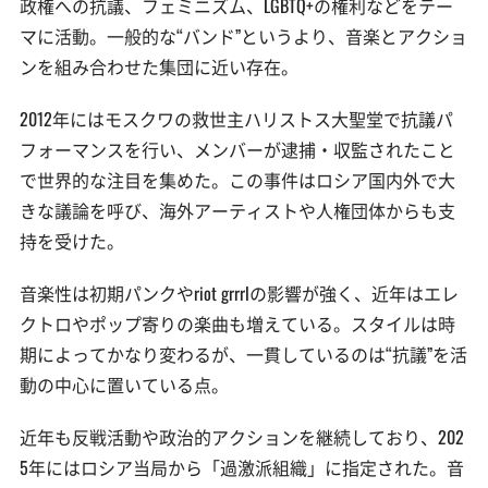
政権への抗議、フェミニズム、LGBTQ+の権利などをテー
マに活動。一般的な“バンド”というより、音楽とアクショ
ンを組み合わせた集団に近い存在。
2012年にはモスクワの救世主ハリストス大聖堂で抗議パ
フォーマンスを行い、メンバーが逮捕・収監されたこと
で世界的な注目を集めた。この事件はロシア国内外で大
きな議論を呼び、海外アーティストや人権団体からも支
持を受けた。
音楽性は初期パンクやriot grrrlの影響が強く、近年はエレ
クトロやポップ寄りの楽曲も増えている。スタイルは時
期によってかなり変わるが、一貫しているのは“抗議”を活
動の中心に置いている点。
近年も反戦活動や政治的アクションを継続しており、202
5年にはロシア当局から「過激派組織」に指定された。音