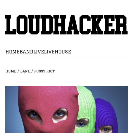
HOME
BAND
LIVE
LIVEHOUSE
HOME
/
BAND
/
Pussy Riot