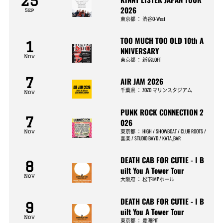
25
2026
Sep
東京都
：
渋谷O-West
TOO MUCH TOO OLD 10th A
1
NNIVERSARY
Nov
東京都
：
新宿LOFT
7
AIR JAM 2026
千葉県
：
ZOZO マリンスタジアム
Nov
PUNK ROCK CONNECTION 2
7
026
東京都
：
HIGH / SHOWBOAT / CLUB ROOTS /
Nov
喜楽 / STUDIO BAYD / KATA_BAR
DEATH CAB FOR CUTIE - I B
8
uilt You A Tower Tour
Nov
大阪府
：
松下IMPホール
DEATH CAB FOR CUTIE - I B
9
uilt You A Tower Tour
Nov
東京都
：
豊洲PIT