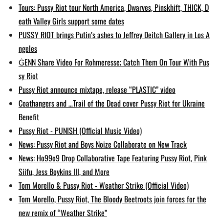
Tours: Pussy Riot tour North America, Dwarves, Pinskhift, THICK, D
eath Valley Girls support some dates
PUSSY RIOT brings Putin’s ashes to Jeffrey Deitch Gallery in Los A
ngeles
ĠENN Share Video For Rohmeresse; Catch Them On Tour With Pus
sy Riot
Pussy Riot announce mixtape, release “PLASTIC” video
Coathangers and …Trail of the Dead cover Pussy Riot for Ukraine
Benefit
Pussy Riot - PUNISH (Official Music Video)
News: Pussy Riot and Boys Noize Collaborate on New Track
News: Ho99o9 Drop Collaborative Tape Featuring Pussy Riot, Pink
Siifu, Jess Boykins III, and More
Tom Morello & Pussy Riot - Weather Strike (Official Video)
Tom Morello, Pussy Riot, The Bloody Beetroots join forces for the
new remix of “Weather Strike”